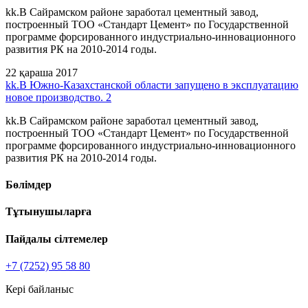
kk.В Сайрамском районе заработал цементный завод,
построенный ТОО «Стандарт Цемент» по Государственной
программе форсированного индустриально-инновационного
развития РК на 2010-2014 годы.
22 қараша 2017
kk.В Южно-Казахстанской области запущено в эксплуатацию
новое производство. 2
kk.В Сайрамском районе заработал цементный завод,
построенный ТОО «Стандарт Цемент» по Государственной
программе форсированного индустриально-инновационного
развития РК на 2010-2014 годы.
Бөлімдер
Тұтынушыларға
Пайдалы сілтемелер
+7 (7252) 95 58 80
Кері байланыс