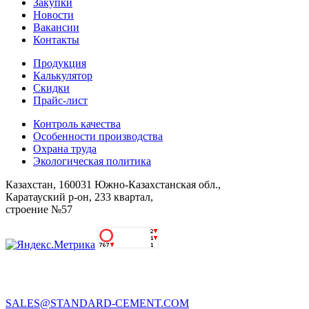
Закупки
Новости
Вакансии
Контакты
Продукция
Калькулятор
Скидки
Прайс-лист
Контроль качества
Особенности производства
Охрана труда
Экологическая политика
Казахстан, 160031 Южно-Казахстанская обл.,
Каратауский р-он, 233 квартал,
строение №57
SALES@STANDARD-CEMENT.COM