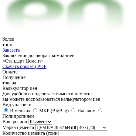
более
тонн
Заказать
Заключение договора с компанией
«Стандарт Цемент»
Скачать образец PDF
Оплата
Получение
товара
Калькулятор цен
Для удобного подсчета стоимости цемента
вы можете воспользоваться калькулятором цен
Вид упаковки
В мешках
МКР (BigBag)
Навалом
Полипропилен
Ваш регион
Марка цемента
Количество цемента (тонн)