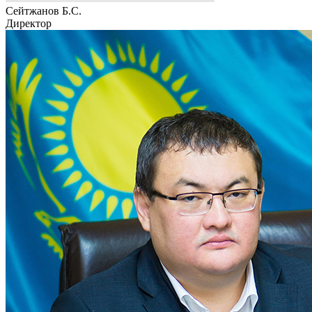
Сейтжанов Б.С.
Директор