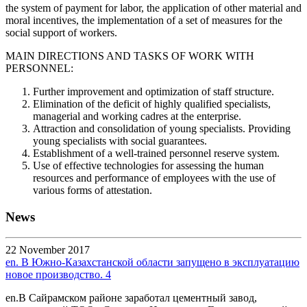
the system of payment for labor, the application of other material and
moral incentives, the implementation of a set of measures for the
social support of workers.
MAIN DIRECTIONS AND TASKS OF WORK WITH
PERSONNEL:
Further improvement and optimization of staff structure.
Elimination of the deficit of highly qualified specialists,
managerial and working cadres at the enterprise.
Attraction and consolidation of young specialists. Providing
young specialists with social guarantees.
Establishment of a well-trained personnel reserve system.
Use of effective technologies for assessing the human
resources and performance of employees with the use of
various forms of attestation.
News
22 November 2017
en. В Южно-Казахстанской области запущено в эксплуатацию
новое производство. 4
en.В Сайрамском районе заработал цементный завод,