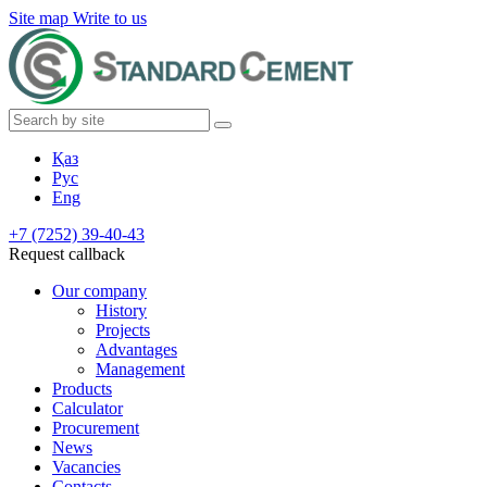
Site map
Write to us
Қаз
Рус
Eng
+7 (7252) 39-40-43
Request callback
Our company
History
Projects
Advantages
Management
Products
Calculator
Procurement
News
Vacancies
Contacts