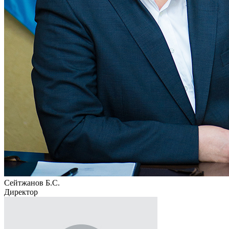
Сейтжанов Б.С.
Директор