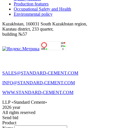
Production features
Occupational Safety and Health
Environmental policy
Kazakhstan, 160031 South Kazakhstan region,
Karatau district, 233 quarter,
building №57
SALES@STANDARD-CEMENT.COM
INFO@STANDARD-CEMENT.COM
WWW.STANDARD-CEMENT.COM
LLP «Standard Cement»
2026 year
All rights reserved
Send bid
Product