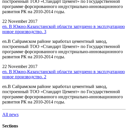
построенный ТОО «Стандарт Цемент» по Государственной
программе форсированного индустриально-инновационного
развития РК на 2010-2014 годы.
22 November 2017
en. В Южно-Казахстанской области запущено в эксплуатацию
новое производство. 3
en.В Сайрамском районе заработал цементный завод,
построенный ТОО «Стандарт Цемент» по Государственной
программе форсированного индустриально-инновационного
развития РК на 2010-2014 годы.
22 November 2017
en. В Южно-Казахстанской области запущено в эксплуатацию
новое производство. 2
en.В Сайрамском районе заработал цементный завод,
построенный ТОО «Стандарт Цемент» по Государственной
программе форсированного индустриально-инновационного
развития РК на 2010-2014 годы.
All news
Sections